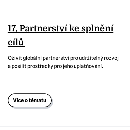
17. Partnerství ke splnění
cílů
Oživit globální partnerství pro udržitelný rozvoj
a posílit prostředky pro jeho uplatňování.
Více o tématu