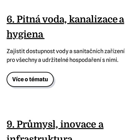
6. Pitná voda, kanalizace a
hygiena
Zajistit dostupnost vody a sanitačních zařízení
pro všechny a udržitelné hospodaření s nimi.
Více o tématu
9. Průmysl, inovace a
infrastruktura