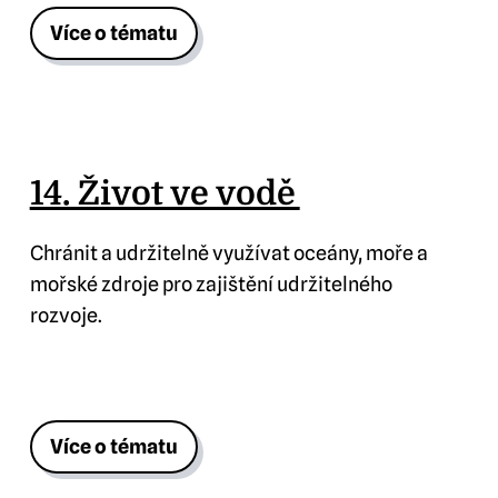
Více o tématu
14. Život ve vodě
Chránit a udržitelně využívat oceány, moře a
mořské zdroje pro zajištění udržitelného
rozvoje.
Více o tématu