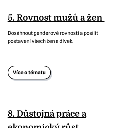
5. Rovnost mužů a žen
Dosáhnout genderové rovnosti a posílit
postavení všech žen a dívek.
Více o tématu
8. Důstojná práce a
ekonomický růst