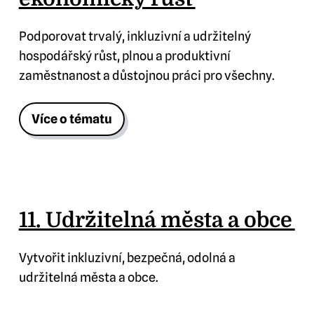
Podporovat trvalý, inkluzivní a udržitelný
hospodářský růst, plnou a produktivní
zaměstnanost a důstojnou práci pro všechny.
Více o tématu
11. Udržitelná města a obce
Vytvořit inkluzivní, bezpečná, odolná a
udržitelná města a obce.