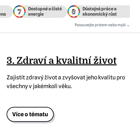
7
8
Posouvejte prstem nebo myší →
3. Zdraví a kvalitní život
Zajistit zdravý život a zvyšovat jeho kvalitu pro
všechny v jakémkoli věku.
Více o tématu