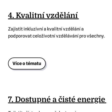
4. Kvalitní vzdělání
Zajistit inkluzivní a kvalitní vzdělání a
podporovat celoživotní vzdělávání pro všechny.
Více o tématu
7. Dostupné a čisté energie