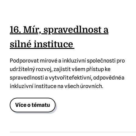
16. Mír, spravedlnost a
silné instituce
Podporovat mírové a inkluzivní společnosti pro
udržitelný rozvoj, zajistit všem přístup ke
spravedlnosti a vytvořit efektivní, odpovědné a
inkluzivní instituce na všech úrovních.
Více o tématu